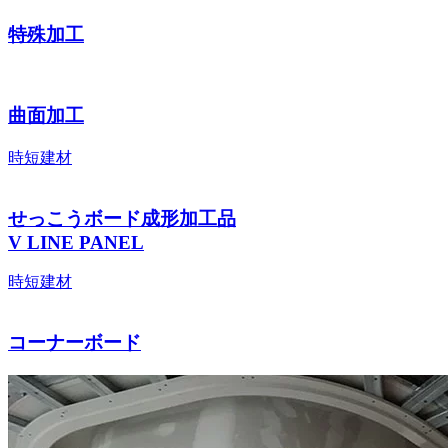
特殊加工
曲面加工
時短建材
せっこうボード成形加工品
V LINE PANEL
時短建材
コーナーボード