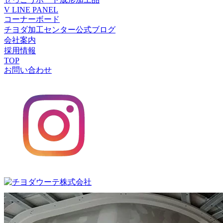
V LINE PANEL
コーナーボード
チヨダ加工センター公式ブログ
会社案内
採用情報
TOP
お問い合わせ