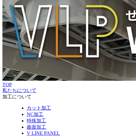
TOP
私たちについて
加工について
カット加工
NC加工
特殊加工
曲面加工
V LINE PANEL