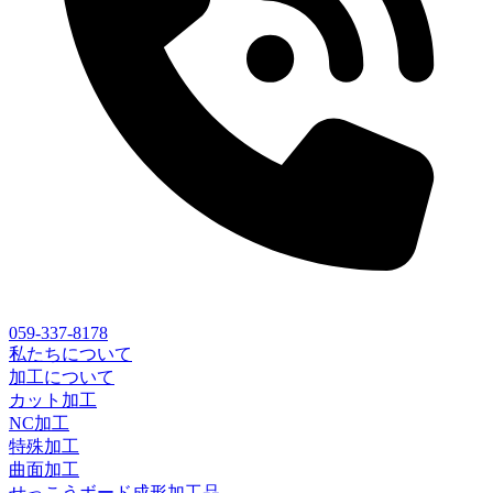
059-337-8178
私たちについて
加工について
カット加工
NC加工
特殊加工
曲面加工
せっこうボード成形加工品