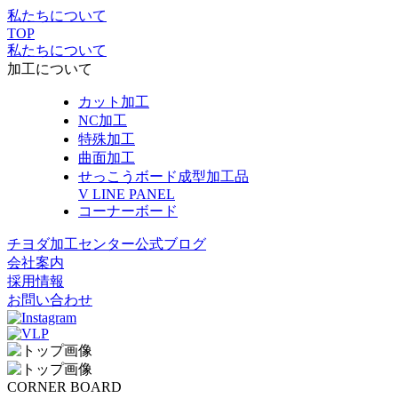
私たちについて
TOP
私たちについて
加工について
カット加工
NC加工
特殊加工
曲面加工
せっこうボード成型加工品
V LINE PANEL
コーナーボード
チヨダ加工センター公式ブログ
会社案内
採用情報
お問い合わせ
CORNER BOARD