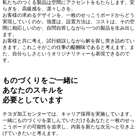
私たちのつくる製品は空間にアクセントをもたらします。安
らぎを、高級感を、凛々しさを。
お客様の求めるデザインを、一枚のせっこうボードからどう
実現していくのか。強度は、設置方法は、コストは、その空
間に相応しいのか、自問自答しながら一つの製品を生み出し
ます。
お客様と共に考え、試行錯誤しながら解を探し突き詰めてい
きます。これこそがこの仕事の醍醐味であると考えます。ま
た、自分らしさというオリジナリティーも表現できるので
す。
ものづくりをご一緒に
あなたのスキルを
必要としています
チヨダ加工センターでは、キャリア採用を実施しています。
一緒にものづくりを楽しんでいただけるあなたと一枚のせっ
こうボードの可能性を追求し、内装を新たな次元へと引き上
げていきたいと考えます。