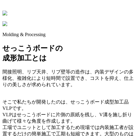
Molding & Processing
せっこうボードの
成形加工とは
間接照明、リブ天井、リブ壁等の造作は、内装デザインの多
様化、複雑化により短時間で設置でき、コストを抑え、仕上
りの美しさが求められています。
そこで私たちが開発したのは、せっこうボード成型加工品
VLPです。
VLPはせっこうボードに片側の原紙を残し、V溝を施し折り
曲げて様々な角度を作成します。
工場でユニットとして加工するため現場では内装施工者が設
置するだけの簡単施工で工期も短縮できます。大型のものは