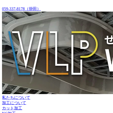
059-337-8178（掛田）
私たちについて
加工について
カット加工