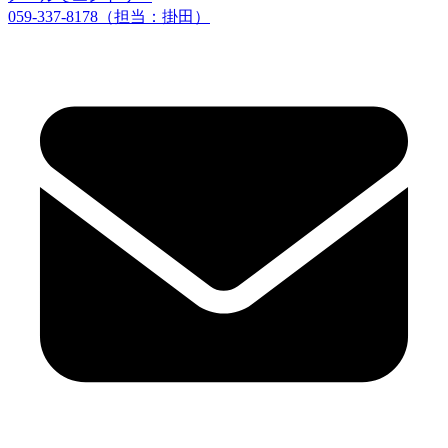
059-337-8178（担当：掛田）