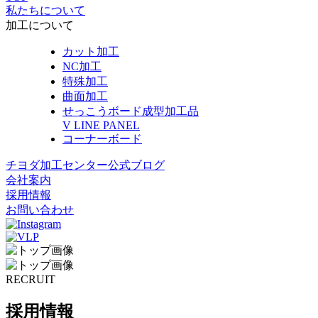
私たちについて
加工について
カット加工
NC加工
特殊加工
曲面加工
せっこうボード成型加工品
V LINE PANEL
コーナーボード
チヨダ加工センター公式ブログ
会社案内
採用情報
お問い合わせ
RECRUIT
採用情報